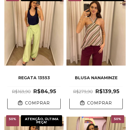
REGATA 13553
BLUSA NANAMINZE
R$84,95
R$139,95
R$169,90
R$279,90
COMPRAR
COMPRAR
50
%
ATENÇÃO, ÚLTIMA
50
%
PEÇA!