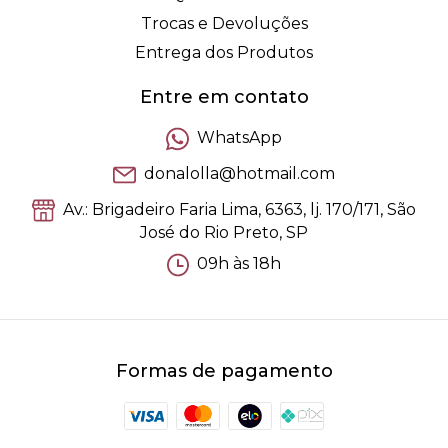
Trocas e Devoluções
Entrega dos Produtos
Entre em contato
WhatsApp
donalolla@hotmail.com
Av.: Brigadeiro Faria Lima, 6363, lj. 170/171, São
José do Rio Preto, SP
09h às 18h
Formas de pagamento