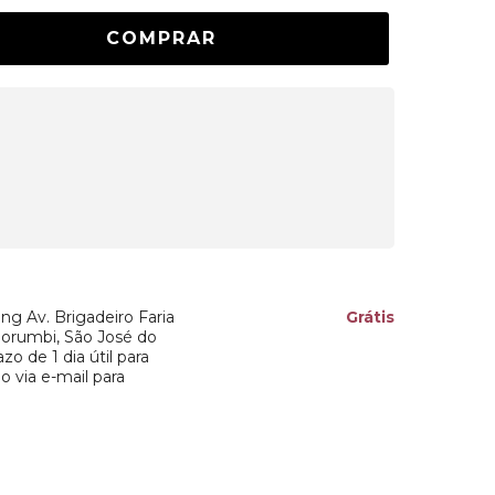
CALCULAR
ing
Av. Brigadeiro Faria
Grátis
 Morumbi, São José do
o de 1 dia útil para
o via e-mail para