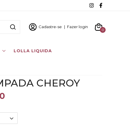
Cadastre-se
|
Fazer login
0
S
LOLLA LIQUIDA
AMPADA CHEROY
0