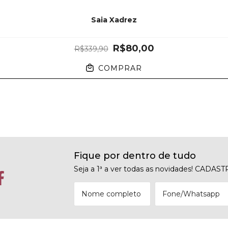
Saia Xadrez
R$80,00
R$339,90
COMPRAR
Fique por dentro de tudo
Seja a 1ª a ver todas as novidades! CADAS