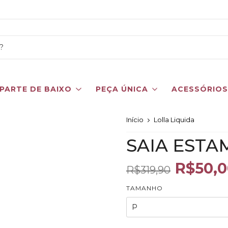
PARTE DE BAIXO
PEÇA ÚNICA
ACESSÓRIO
Início
Lolla Liquida
SAIA EST
R$50,0
R$319,90
TAMANHO