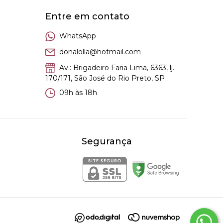
Entre em contato
WhatsApp
donalolla@hotmail.com
Av.: Brigadeiro Faria Lima, 6363, lj.
170/171, São José do Rio Preto, SP
09h às 18h
Segurança