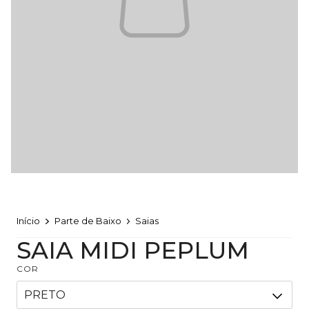
Início
Parte de Baixo
Saias
SAIA MIDI PEPLUM
COR