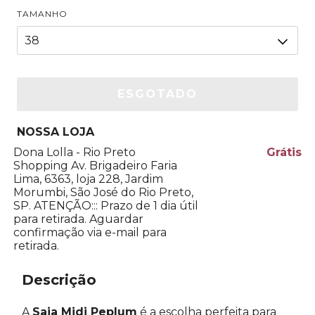
TAMANHO
NOSSA LOJA
Dona Lolla - Rio Preto
Grátis
Shopping
Av. Brigadeiro Faria
Lima, 6363, loja 228, Jardim
Morumbi, São José do Rio Preto,
SP. ATENÇÃO::: Prazo de 1 dia útil
para retirada. Aguardar
confirmação via e-mail para
retirada.
Descrição
A
Saia Midi Peplum
é a escolha perfeita para