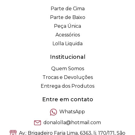
Parte de Cima
Parte de Baixo
Peça Única
Acessórios
Lolla Liquida
Institucional
Quem Somos
Trocas e Devoluções
Entrega dos Produtos
Entre em contato
WhatsApp
donalolla@hotmail.com
Av.: Brigadeiro Faria Lima, 6363, lj. 170/171, São