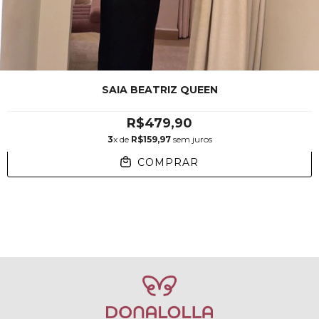
SAIA BEATRIZ QUEEN
R$479,90
3
x de
R$159,97
sem juros
COMPRAR