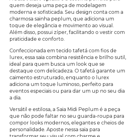
quem deseja uma peça de modelagem
moderna e sofisticada. Seu design conta com a
charmosa sainha peplum, que adiciona um
toque de elegância e movimento ao visual.
Além disso, possui zíper, facilitando o vestir com
praticidade e conforto.
Confeccionada em tecido tafetá com fios de
lurex, essa saia combina resistência e brilho sutil,
ideal para quem busca um look que se
destaque com delicadeza. O tafetá garante um
caimento estruturado, enquanto o lurex
adiciona um toque luminoso, perfeito para
eventos especiais ou para dar um up no seu dia
a dia.
Versátil e estilosa, a Saia Midi Peplum é a peça
que não pode faltar no seu guarda-roupa para
compor looks modernos, elegantes e cheios de
personalidade. Aposte nessa saia para
transformar seu visual com charme e