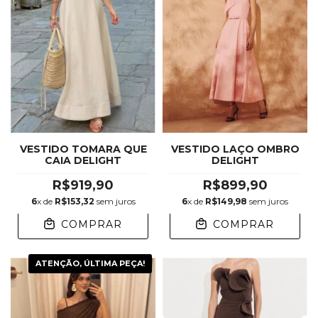
VESTIDO LAÇO OMBRO
VESTIDO TOMARA QUE
DELIGHT
CAIA DELIGHT
R$899,90
R$919,90
6
x de
R$149,98
sem juros
6
x de
R$153,32
sem juros
COMPRAR
COMPRAR
ATENÇÃO, ÚLTIMA PEÇA!