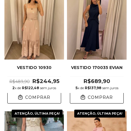
VESTIDO 10930
VESTIDO 170035 EVIAN
R$244,95
R$689,90
R$489,90
2
x de
R$122,48
sem juros
5
x de
R$137,98
sem juros
COMPRAR
COMPRAR
ATENÇÃO, ÚLTIMA PEÇA!
ATENÇÃO, ÚLTIMA PEÇA!