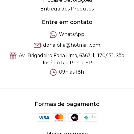
Trocas e Devoluções
Entrega dos Produtos
Entre em contato
WhatsApp
donalolla@hotmail.com
Av.: Brigadeiro Faria Lima, 6363, lj. 170/171, São
José do Rio Preto, SP
09h às 18h
Formas de pagamento
Meios de envio