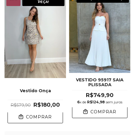
PEÇA!
VESTIDO 95917 SAIA
PLISSADA
Vestido Onça
R$749,90
6
x de
R$124,98
sem juros
R$180,00
R$579,90
COMPRAR
COMPRAR