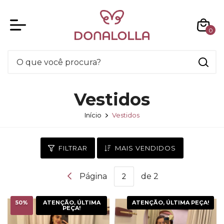
0
Vestidos
Início
Vestidos
FILTRAR
MAIS VENDIDOS
Página
de 2
50
%
ATENÇÃO, ÚLTIMA
ATENÇÃO, ÚLTIMA PEÇA!
PEÇA!