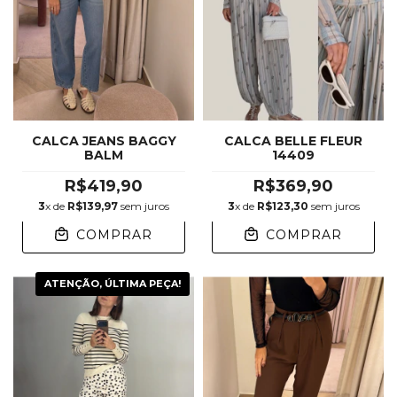
CALCA JEANS BAGGY
CALCA BELLE FLEUR
BALM
14409
R$419,90
R$369,90
3
x de
R$139,97
sem juros
3
x de
R$123,30
sem juros
COMPRAR
COMPRAR
ATENÇÃO, ÚLTIMA PEÇA!