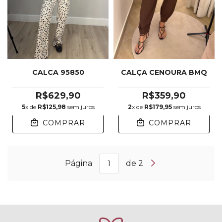
CALCA 95850
CALÇA CENOURA BMQ
R$629,90
R$359,90
5
x de
R$125,98
sem juros
2
x de
R$179,95
sem juros
COMPRAR
COMPRAR
Página
de 2