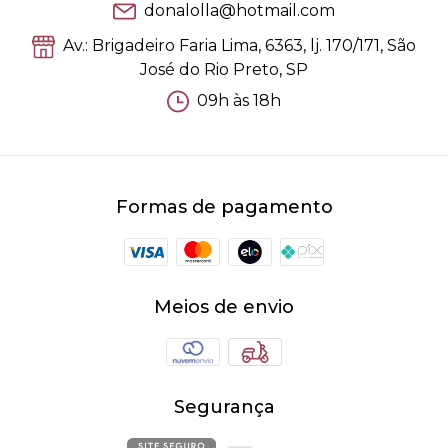
donalolla@hotmail.com
Av.: Brigadeiro Faria Lima, 6363, lj. 170/171, São
José do Rio Preto, SP
09h às 18h
Formas de pagamento
Meios de envio
Segurança